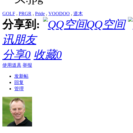
GOLF
,
PRGR
,
Pride
,
VOODOO
,
道木
分享到:
QQ空间
讯朋友
分享
0
收藏
0
使用道具
举报
发新帖
回复
管理