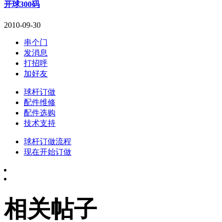
开球300码
2010-09-30
串个门
发消息
打招呼
加好友
球杆订做
配件维修
配件选购
技术支持
球杆订做流程
现在开始订做
相关帖子