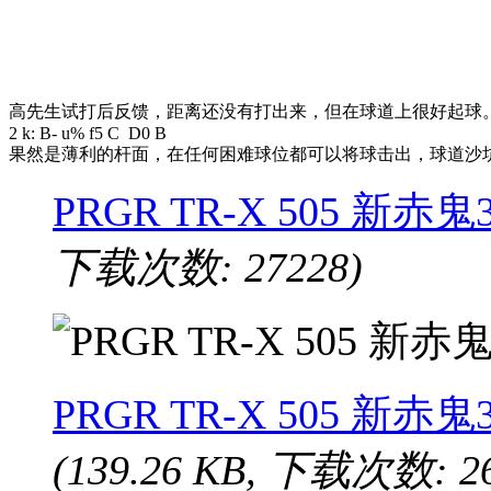
高先生试打后反馈，距离还没有打出来，但在球道上很好起球
2 k: B- u% f5 C D0 B
果然是薄利的杆面，在任何困难球位都可以将球击出，球道沙坑
PRGR TR-X 505 新
下载次数: 27228)
PRGR TR-X 505 新赤
(139.26 KB, 下载次数: 26