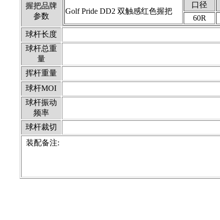
口径
握把品牌
Golf Pride DD2 双触感红色握把
参数
60R
球杆长度
球杆总重
量
挥杆重量
球杆MOI
球杆振动
频率
球杆裁切
装配备注: