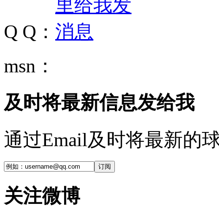
Q Q：
msn：
及时将最新信息发给我
通过Email及时将最新
订阅
关注微博