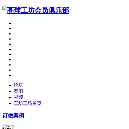
论坛
案例
视频
工坊
工坊首页
订做案例
27257