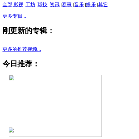
全部
|
影视
|
工坊
|
球技
|
资讯
|
赛事
|
音乐
|
娱乐
|
其它
更多专辑...
刚更新的专辑：
更多的推荐视频...
今日推荐：