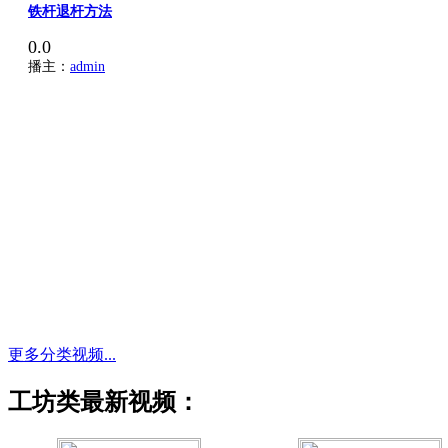
铁杆退杆方法
0.0
播主：
admin
更多分类视频...
工坊类最新视频：