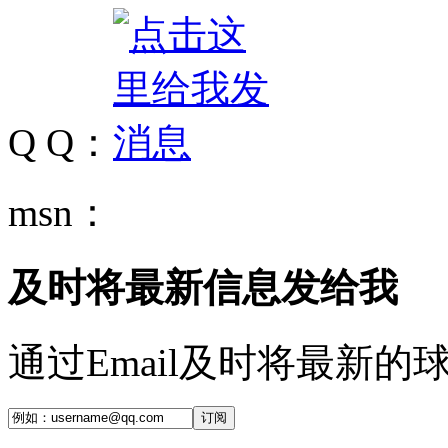
Q Q：
msn：
及时将最新信息发给我
通过Email及时将最新
订阅