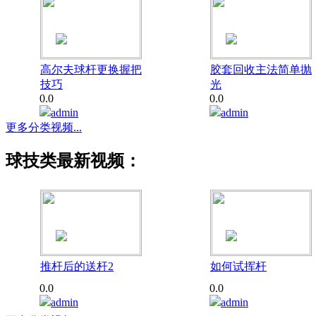
高尔夫球杆更换握把
胶套回收主法简单抛
技巧
光
0.0
0.0
admin
admin
更多分类视频...
球技类最新视频：
推杆后的送杆2
如何试挥杆
0.0
0.0
admin
admin