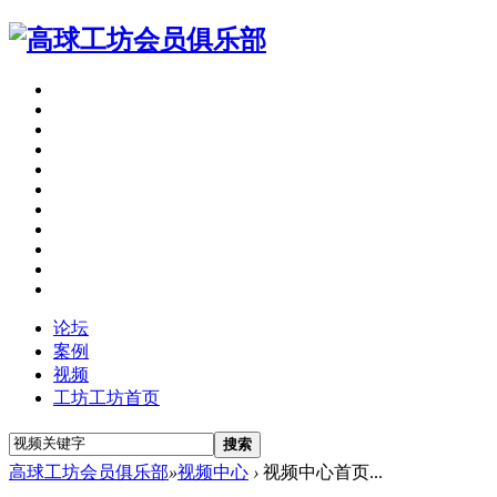
论坛
案例
视频
工坊
工坊首页
搜索
高球工坊会员俱乐部
»
视频中心
›
视频中心首页...