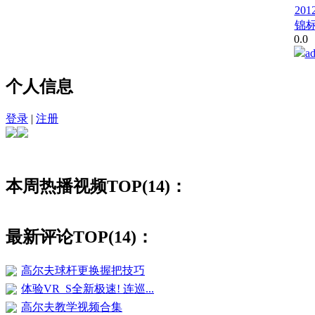
20
锦
0.0
a
个人信息
登录
|
注册
本周热播视频TOP(14)：
最新评论TOP(14)：
高尔夫球杆更换握把技巧
体验VR_S全新极速! 连巡...
高尔夫教学视频合集