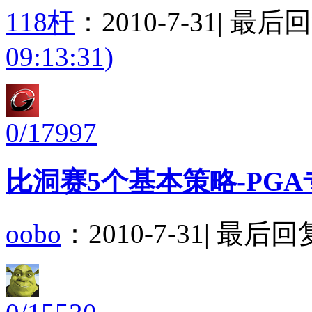
118杆
：
2010-7-31
|
最后
09:13:31)
0/17997
比洞赛5个基本策略-PG
oobo
：
2010-7-31
|
最后回