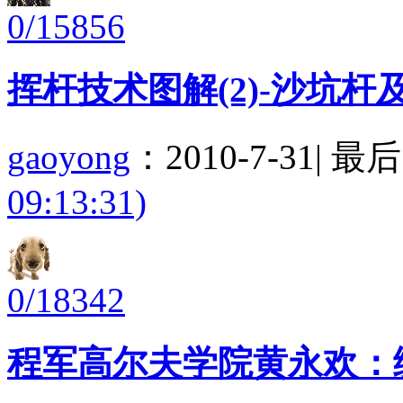
0/15856
挥杆技术图解(2)-沙坑
gaoyong
：
2010-7-31
|
最后
09:13:31)
0/18342
程军高尔夫学院黄永欢：