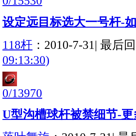
0/15530
设定远目标选大一号杆-
118杆
：
2010-7-31
|
最后
09:13:30)
0/13970
U型沟槽球杆被禁细节-