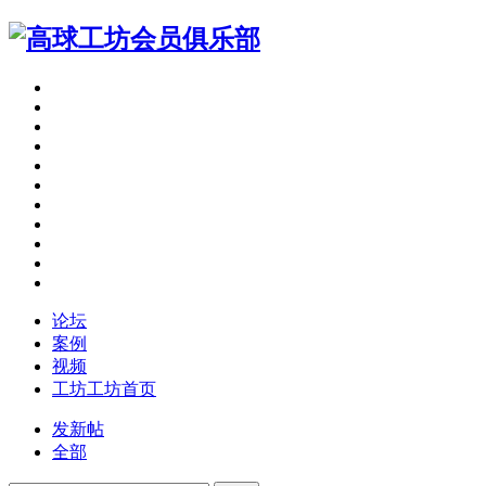
论坛
案例
视频
工坊
工坊首页
发新帖
全部