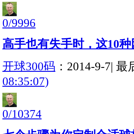
0/9996
高手也有失手时，这10
开球300码
：
2014-9-7
|
最
08:35:07)
0/10374