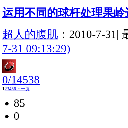
运用不同的球杆处理果岭
超人的腹肌
：
2010-7-31
|
7-31 09:13:29)
0/14538
1
2
3
4
5
6
下一页
85
0