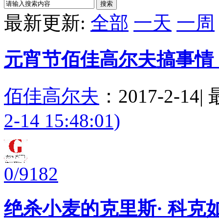
搜索
最新更新:
全部
一天
一周
元宵节佰佳高尔夫搞事情
佰佳高尔夫
：
2017-2-14
|
2-14 15:48:01)
0/9182
绝杀小麦的克里斯· 科克