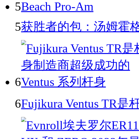
5
5
获胜者的包：汤姆霍格，20
6
6
Fujikura Ventu