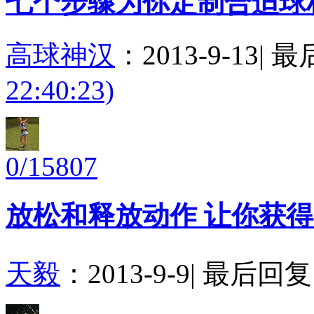
七个步骤为你定制合适球
高球神汉
：
2013-9-13
|
最
22:40:23)
0/15807
放松和释放动作 让你获
天毅
：
2013-9-9
|
最后回