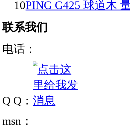
10
PING G425 球道木 
联系我们
电话：
Q Q：
msn：