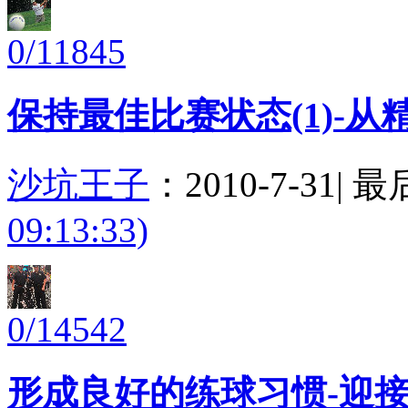
0/11845
保持最佳比赛状态(1)-
沙坑王子
：
2010-7-31
|
最
09:13:33)
0/14542
形成良好的练球习惯-迎