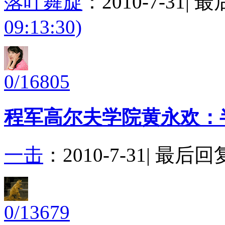
落叶舞旋
：
2010-7-31
|
最
09:13:30)
0/16805
程军高尔夫学院黄永欢：
一击
：
2010-7-31
|
最后回
0/13679