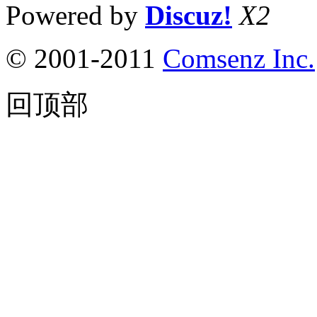
Powered by
Discuz!
X2
© 2001-2011
Comsenz Inc.
回顶部