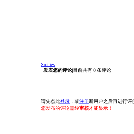
Smilies
发表您的评论
|
目前共有 0 条评论
请先点此
登录
，或
注册
新用户之后再进行评
您发布的评论需经
审核
才能显示！