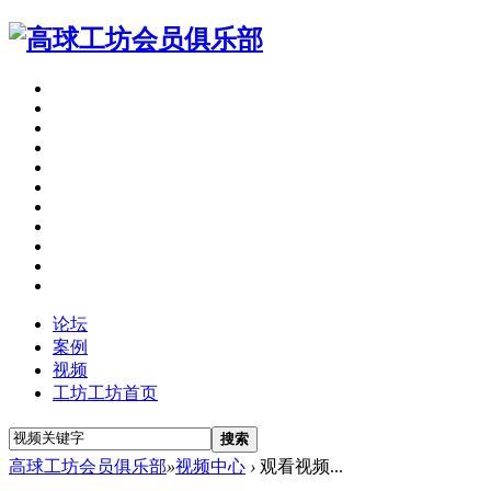
论坛
案例
视频
工坊
工坊首页
搜索
高球工坊会员俱乐部
»
视频中心
›
观看视频...