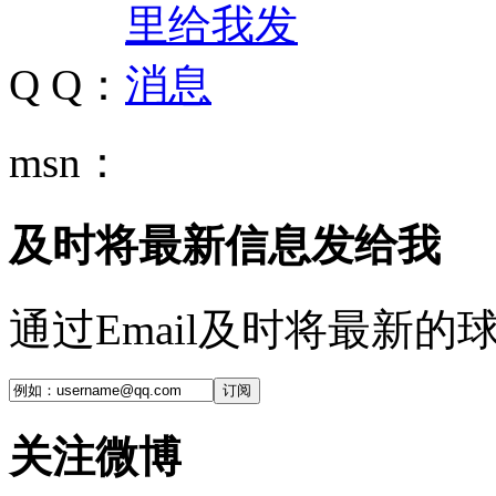
Q Q：
msn：
及时将最新信息发给我
通过Email及时将最新
订阅
关注微博