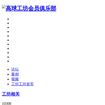
论坛
案例
视频
工坊
工坊首页
工坊相关
10308