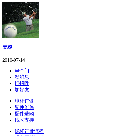
天毅
2010-07-14
串个门
发消息
打招呼
加好友
球杆订做
配件维修
配件选购
技术支持
球杆订做流程