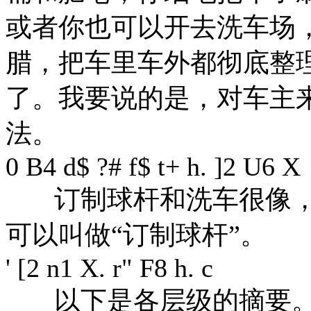
或者你也可以开去洗车场
腊，把车里车外都彻底整
了。我要说的是，对车主
法。
0 B4 d$ ?# f$ t+ h. ]2 U6 X
订制球杆和洗车很像，
可以叫做“订制球杆”。
' [2 n1 X. r" F8 h. c
以下是各层级的摘要。