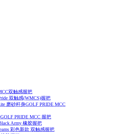
IDE MCC双触感握把
lf Pride 双触感(WMCS)握把
ite 磨砂杆身GOLF PRIDE MCC
铁杆GOLF PRIDE MCC 握把
Black Army 橡胶握把
MCC teams 彩色新款 双触感握把