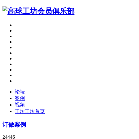
论坛
案例
视频
工坊
工坊首页
订做案例
24446