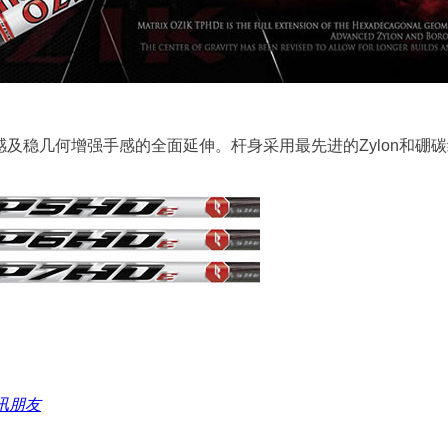
它从增强手感及稳几何增强手感的全面延伸。杆身采用最先进的Zylo
讯朋友