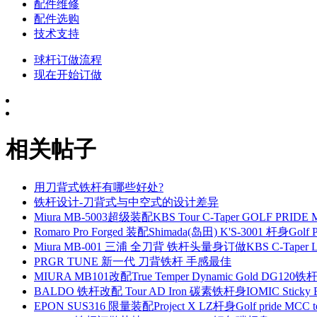
配件维修
配件选购
技术支持
球杆订做流程
现在开始订做
相关帖子
用刀背式铁杆有哪些好处?
铁杆设计-刀背式与中空式的设计差异
Miura MB-5003超级装配KBS Tour C-Taper GOLF PR
Romaro Pro Forged 装配Shimada(岛田) K'S-3001 杆身Go
Miura MB-001 三浦 全刀背 铁杆头量身订做KBS C-Taper L
PRGR TUNE 新一代 刀背铁杆 手感最佳
MIURA MB101改配True Temper Dynamic Gold DG120
BALDO 铁杆改配 Tour AD Iron 碳素铁杆身IOMIC Sticky 
EPON SUS316 限量装配Project X LZ杆身Golf pride 