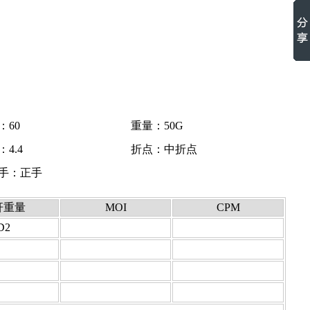
：60
重量：50G
4.4
折点：中折点
手：正手
杆重量
MOI
CPM
D2