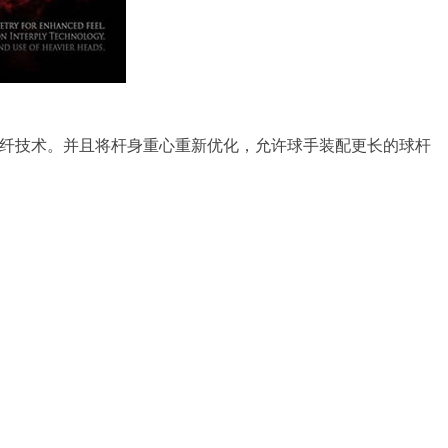
n和硼碳纤技术。并且将杆身重心重新优化，允许球手装配更长的球杆