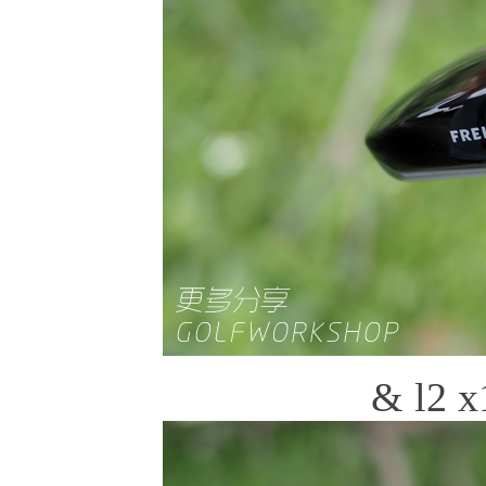
& l2 x