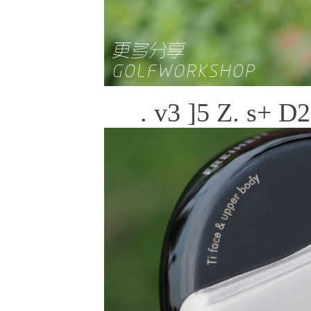
. v3 ]5 Z. s+ D