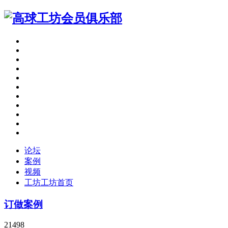
论坛
案例
视频
工坊
工坊首页
订做案例
21498