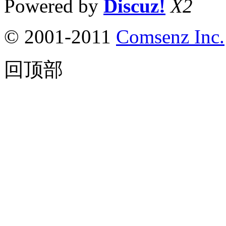
Powered by
Discuz!
X2
© 2001-2011
Comsenz Inc.
回顶部