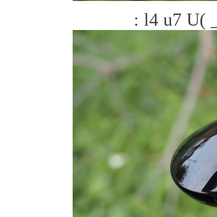
: l4 u7 U(