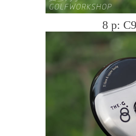
8 p: C9