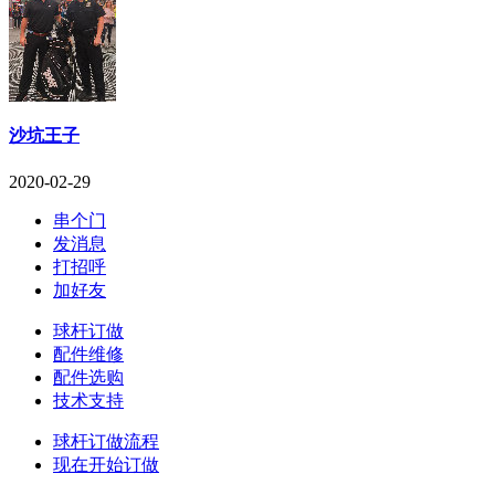
沙坑王子
2020-02-29
串个门
发消息
打招呼
加好友
球杆订做
配件维修
配件选购
技术支持
球杆订做流程
现在开始订做