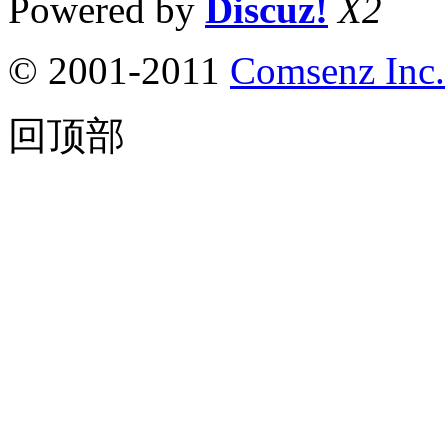
Powered by
Discuz!
X2
© 2001-2011
Comsenz Inc.
回顶部