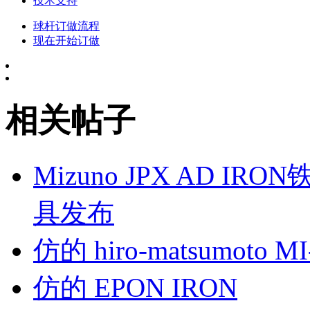
技术支持
球杆订做流程
现在开始订做
相关帖子
Mizuno JPX AD 
具发布
仿的 hiro-matsumoto MI-
仿的 EPON IRON