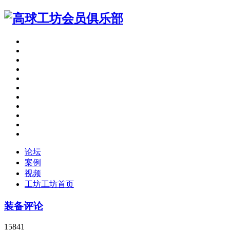
论坛
案例
视频
工坊
工坊首页
装备评论
15841