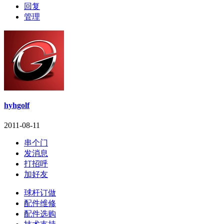
回复
管理
hyhgolf
2011-08-11
串个门
发消息
打招呼
加好友
球杆订做
配件维修
配件选购