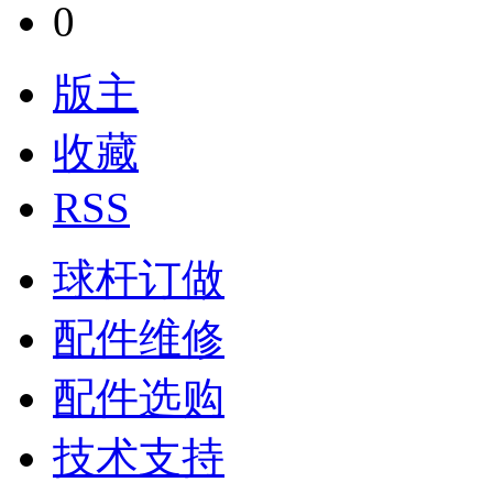
0
版主
收藏
RSS
球杆订做
配件维修
配件选购
技术支持