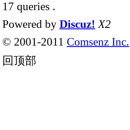
17 queries .
Powered by
Discuz!
X2
© 2001-2011
Comsenz Inc.
回顶部