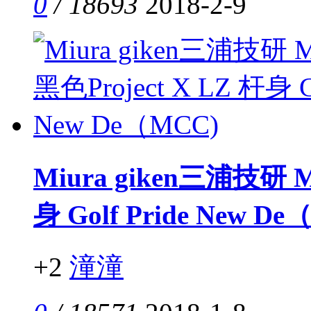
0
/ 18693
2018-2-9
Miura giken三浦技研 MB
身 Golf Pride New D
+2
潼潼