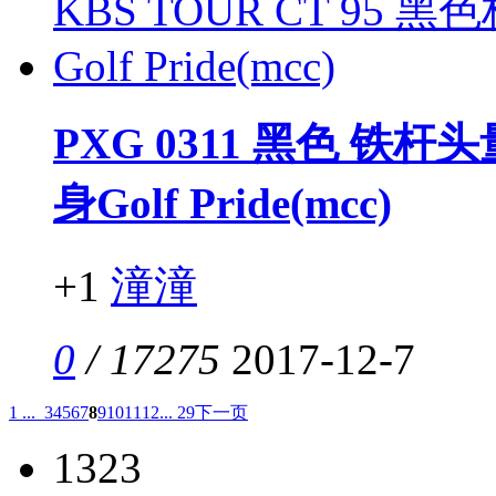
PXG 0311 黑色 铁杆头
身Golf Pride(mcc)
+1
潼潼
0
/ 17275
2017-12-7
1 ...
3
4
5
6
7
8
9
10
11
12
... 29
下一页
1323