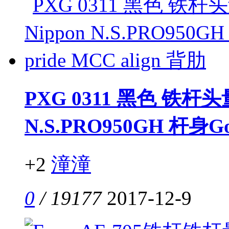
PXG 0311 黑色 铁杆头
N.S.PRO950GH 杆身Gol
+2
潼潼
0
/ 19177
2017-12-9