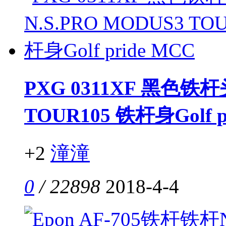
PXG 0311XF 黑色铁杆
TOUR105 铁杆身Golf p
+2
潼潼
0
/ 22898
2018-4-4