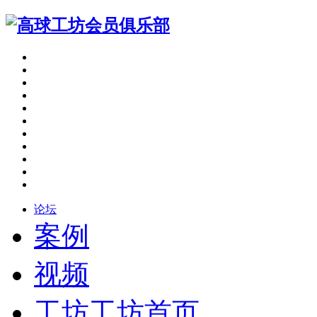
论坛
案例
视频
工坊
工坊首页