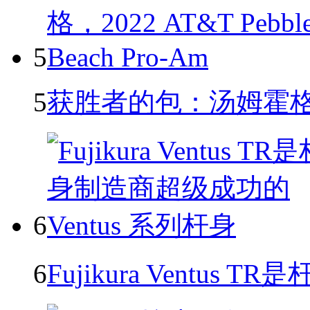
5
5
获胜者的包：汤姆霍格，20
6
6
Fujikura Ventu