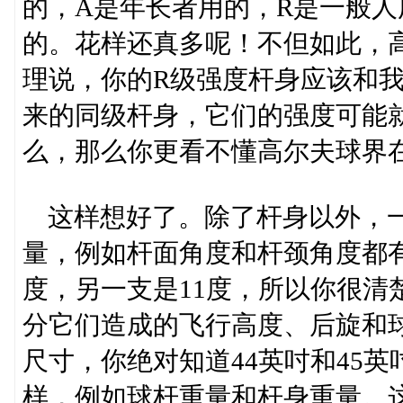
的，A是年长者用的，R是一般人
的。花样还真多呢！不但如此，
理说，你的R级强度杆身应该和
来的同级杆身，它们的强度可能
么，那么你更看不懂高尔夫球界
这样想好了。除了杆身以外，一
量，例如杆面角度和杆颈角度都有
度，另一支是11度，所以你很清
分它们造成的飞行高度、后旋和
尺寸，你绝对知道44英吋和45
样，例如球杆重量和杆身重量。