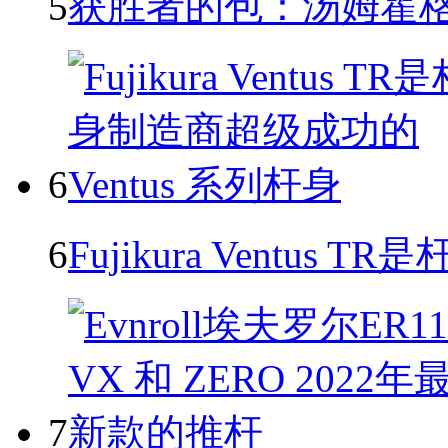
5
获胜者的包：汤姆霍格，20
6
6
Fujikura Ventu
7