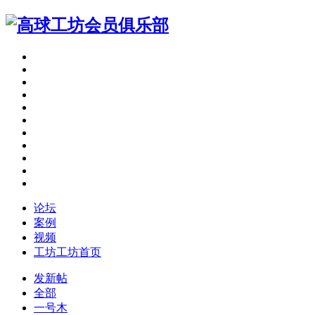
论坛
案例
视频
工坊
工坊首页
发新帖
全部
一号木