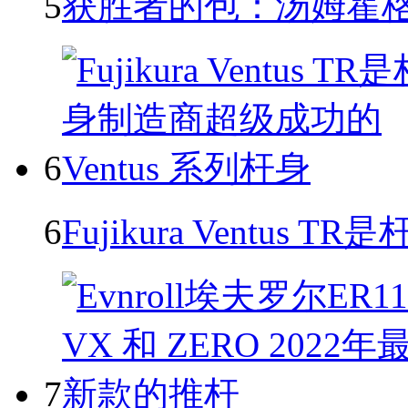
5
获胜者的包：汤姆霍格，20
6
6
Fujikura Ventu
7