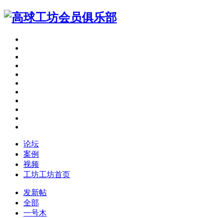
论坛
案例
视频
工坊
工坊首页
发新帖
全部
一号木