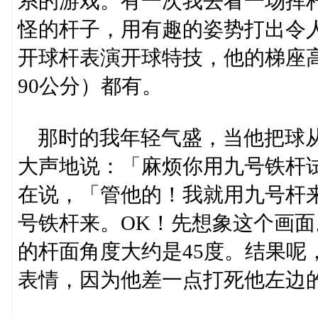
系的游戏。有一次我去看一场挥
怪的杆子，用有趣的姿势打出令
开球杆表演开球特技，他的梯座高
90公分）都有。
那时的我年轻气盛，当他把球从
大声地说：「麻烦你用九号铁杆
在说，「管他的！我就用九号杆
号铁杆来。OK！先想象这个画
的杆面角度大约是45度。结果呢
表情，因为他差一点打死他左边