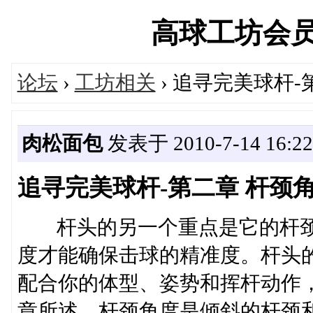
高球工坊会员俱乐
论坛
›
工坊相关
› 追寻完美球杆
肉松面包
发表于 2010-7-14 16:22
追寻完美球杆-第二章 杆颈
杆头的另一个重点是它的杆颈
度才能确保击球的精准度。杆头
配合你的体型、姿势和挥杆动作
章所述，杆颈角度是倾斜的杆颈