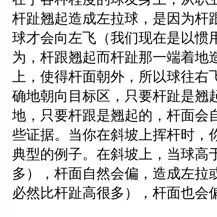
杆趾翘起造成左拉球，是因为杆
球才会向左飞（我们现在是以惯
为，杆跟翘起而杆趾那一端着地
上，使得杆面朝外，所以球往右
确地朝向目标区，只要杆趾是翘
地，只要杆跟是翘起的，杆面会
些证据。当你在斜坡上挥杆时，
典型的例子。在斜坡上，当球高
多），杆面自然会偏，造成左拉
必然比杆趾高很多），杆面也会